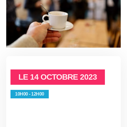
LE
14 OCTOBRE 2023
10H00 - 12H00