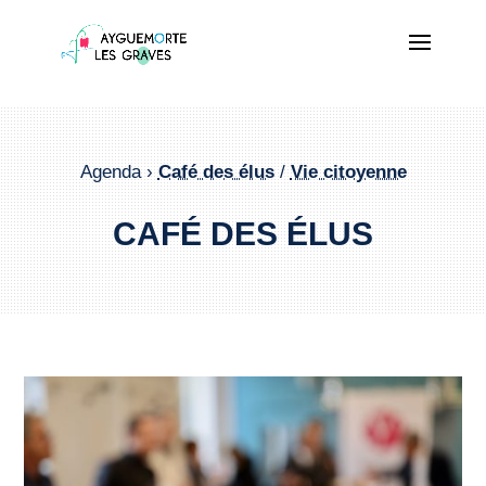
Agenda ›
Café des élus
/
Vie citoyenne
CAFÉ DES ÉLUS