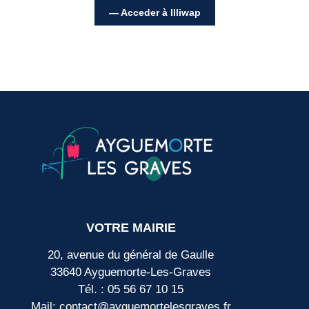
— Acceder à Illiwap
VOTRE MAIRIE
20, avenue du général de Gaulle
33640 Ayguemorte-Les-Graves
Tél. : 05 56 67 10 15
Mail: contact@ayguemortelesgraves.fr