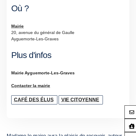
Où ?
Mairie
20, avenue du général de Gaulle
Ayguemorte-Les-Graves
Plus d'infos
Mairie Ayguemorte-Les-Graves
Contacter la mairie
CAFÉ DES ÉLUS
VIE CITOYENNE
Madame le maire aura la plaisir de recevoir, autour