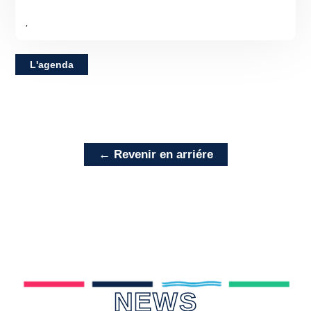
,
L'agenda
← Revenir en arriére
NEWS