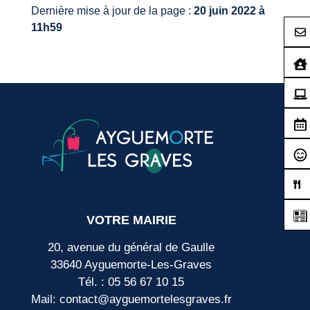
Dernière mise à jour de la page :
20 juin 2022 à
11h59
VOTRE MAIRIE
20, avenue du général de Gaulle
33640 Ayguemorte-Les-Graves
Tél. : 05 56 67 10 15
Mail: contact@ayguemortelesgraves.fr