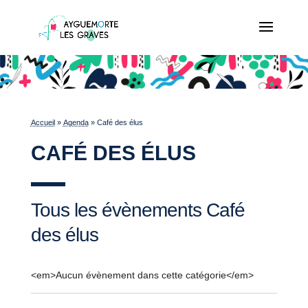
Accueil
»
Agenda
»
Café des élus
CAFÉ DES ÉLUS
Tous les évènements
Café
des élus
<em>Aucun évènement dans cette catégorie</em>