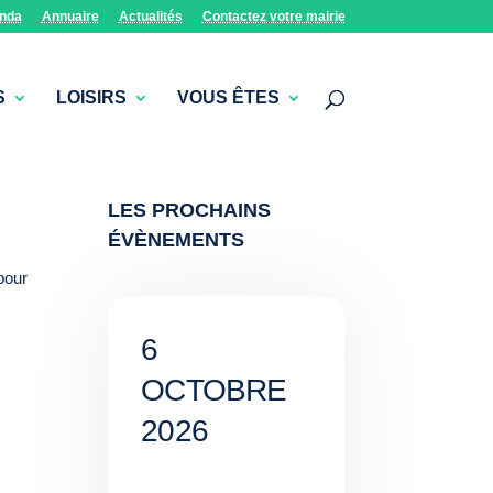
nda
Annuaire
Actualités
Contactez votre mairie
S
LOISIRS
VOUS ÊTES
LES PROCHAINS
ÉVÈNEMENTS
pour
6
OCTOBRE
2026