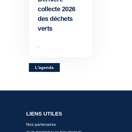
collecte 2026
des déchets
verts
,
L'agenda
LIENS UTILES
Nos partenaires