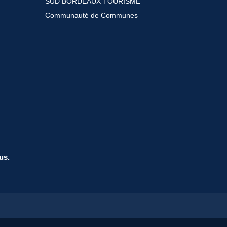
SUD BORDEAUX TOURISME
Communauté de Communes
us.