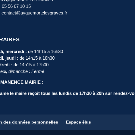
 : 05 56 67 10 15
: contact@ayguemortelesgraves.fr
RAIRES
i, mercredi :
de 14h15 à 16h30
i, jeudi :
de 14h15 à 18h30
redi :
de 14h15 à 17h00
di, dimanche : Fermé
MANENCE MAIRIE :
me le maire reçoit tous les lundis de 17h30 à 20h sur rendez-vo
on des données personnelles
Espace élus