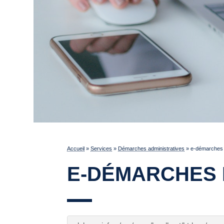
Accueil
»
Services
»
Démarches administratives
»
e-démarches 
E-DÉMARCHES 