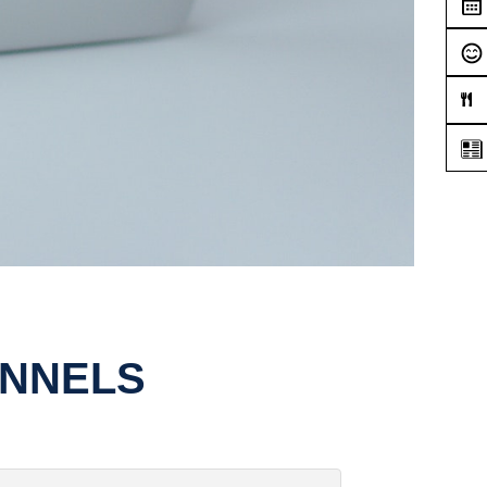
ONNELS