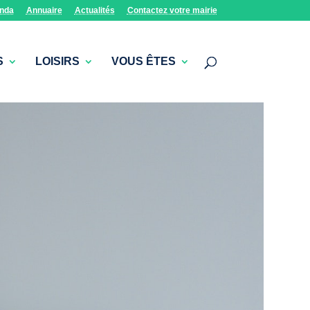
nda
Annuaire
Actualités
Contactez votre mairie
S
LOISIRS
VOUS ÊTES