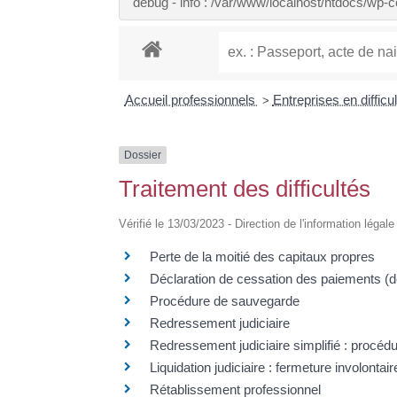
debug - info : /var/www/localhost/htdocs/wp
Accueil professionnels
Entreprises en difficu
>
Dossier
Traitement des difficultés
Vérifié le 13/03/2023 - Direction de l'information légal
Perte de la moitié des capitaux propres
Déclaration de cessation des paiements (d
Procédure de sauvegarde
Redressement judiciaire
Redressement judiciaire simplifié : procédu
Liquidation judiciaire : fermeture involontai
Rétablissement professionnel