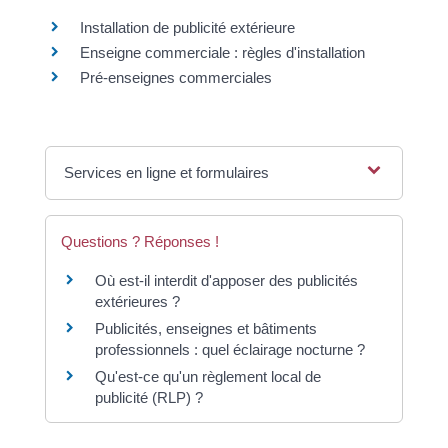
Installation de publicité extérieure
Enseigne commerciale : règles d'installation
Pré-enseignes commerciales
Services en ligne et formulaires
Questions ? Réponses !
Où est-il interdit d'apposer des publicités
extérieures ?
Publicités, enseignes et bâtiments
professionnels : quel éclairage nocturne ?
Qu'est-ce qu'un règlement local de
publicité (RLP) ?