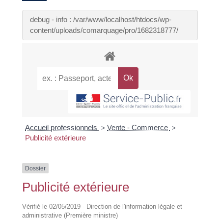
debug - info : /var/www/localhost/htdocs/wp-
content/uploads/comarquage/pro/1682318777/
Accueil professionnels
Vente - Commerce
>
>
Publicité extérieure
Dossier
Publicité extérieure
Vérifié le 02/05/2019 - Direction de l'information légale et
administrative (Première ministre)