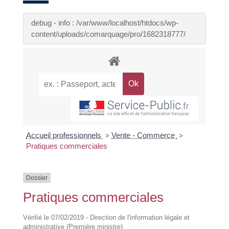
debug - info : /var/www/localhost/htdocs/wp-
content/uploads/comarquage/pro/1682318777/
Accueil professionnels
Vente - Commerce
>
>
Pratiques commerciales
Dossier
Pratiques commerciales
Vérifié le 07/02/2019 - Direction de l'information légale et
administrative (Première ministre)