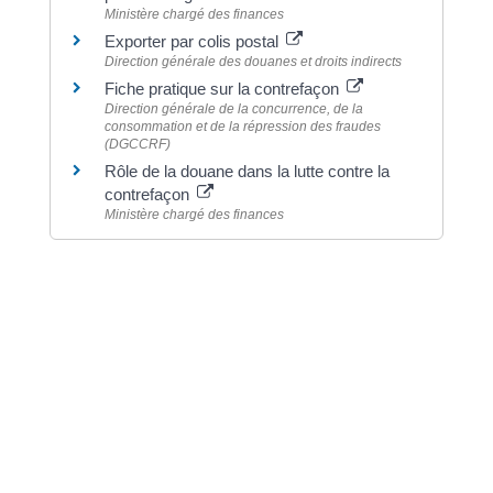
Ministère chargé des finances
Exporter par colis postal
Direction générale des douanes et droits indirects
Fiche pratique sur la contrefaçon
Direction générale de la concurrence, de la
consommation et de la répression des fraudes
(DGCCRF)
Rôle de la douane dans la lutte contre la
contrefaçon
Ministère chargé des finances
©
Direction de l'information légale et administrative
Dernière mise à jour de la page :
20 décembre
2022 à 15h24