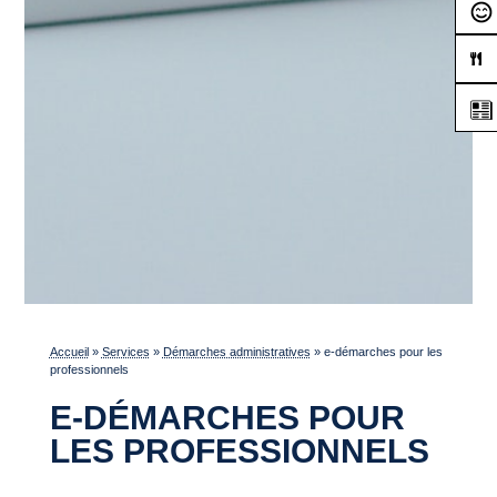
Accueil
»
Services
»
Démarches administratives
»
e-démarches pour les
professionnels
E-DÉMARCHES POUR
LES PROFESSIONNELS