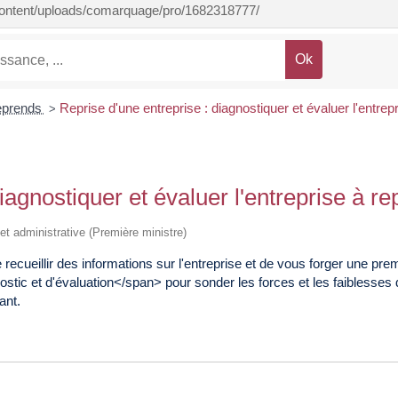
-content/uploads/comarquage/pro/1682318777/
eprends
Reprise d'une entreprise : diagnostiquer et évaluer l'entrep
>
iagnostiquer et évaluer l'entreprise à r
e et administrative (Première ministre)
recueillir des informations sur l'entreprise et de vous forger une pr
ic et d'évaluation</span> pour sonder les forces et les faiblesses d
ant.