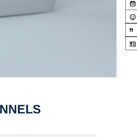
ONNELS