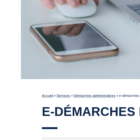
Accueil
»
Services
»
Démarches administratives
»
e-démarches 
E-DÉMARCHES 