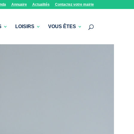
nda
Annuaire
Actualités
Contactez votre mairie
S
LOISIRS
VOUS ÊTES