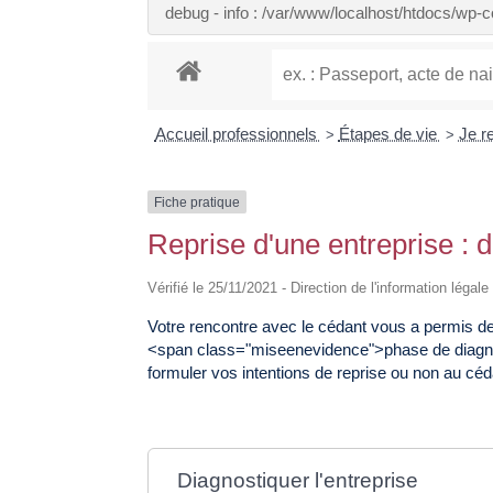
debug - info : /var/www/localhost/htdocs/wp
Accueil professionnels
Étapes de vie
Je r
>
>
Fiche pratique
Reprise d'une entreprise : d
Vérifié le 25/11/2021 - Direction de l'information légal
Votre rencontre avec le cédant vous a permis de 
<span class="miseenevidence">phase de diagnost
formuler vos intentions de reprise ou non au céd
Diagnostiquer l'entreprise