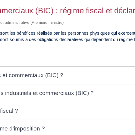
mmerciaux (BIC) : régime fiscal et décla
e et administrative (Première ministre)
sont les bénéfices réalisés par les personnes physiques qui exercent 
t sont soumis à des obligations déclaratives qui dépendent du régime fi
ls et commerciaux (BIC) ?
s industriels et commerciaux (BIC) ?
iscal ?
ime d'imposition ?