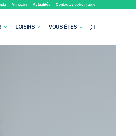
nda
Annuaire
Actualités
Contactez votre mairie
S
LOISIRS
VOUS ÊTES