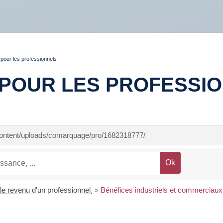
pour les professionnels
POUR LES PROFESSI
-content/uploads/comarquage/pro/1682318777/
 le revenu d'un professionnel
Bénéfices industriels et commerciaux (
>