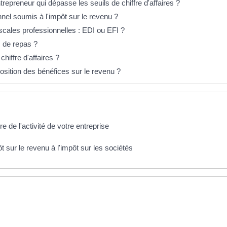
preneur qui dépasse les seuils de chiffre d'affaires ?
nnel soumis à l'impôt sur le revenu ?
scales professionnelles : EDI ou EFI ?
s de repas ?
hiffre d'affaires ?
position des bénéfices sur le revenu ?
re de l'activité de votre entreprise
t sur le revenu à l'impôt sur les sociétés