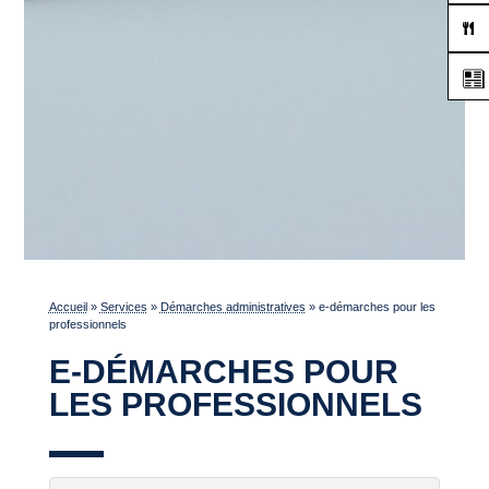
Accueil
»
Services
»
Démarches administratives
»
e-démarches pour les
professionnels
E-DÉMARCHES POUR
LES PROFESSIONNELS