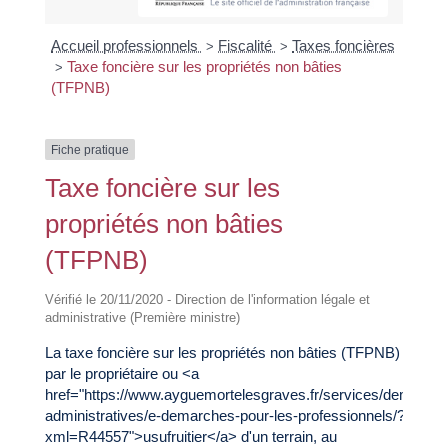
Accueil professionnels
Fiscalité
Taxes foncières
>
>
Taxe foncière sur les propriétés non bâties
>
(TFPNB)
Fiche pratique
Taxe foncière sur les
propriétés non bâties
(TFPNB)
Vérifié le 20/11/2020 - Direction de l'information légale et
administrative (Première ministre)
La taxe foncière sur les propriétés non bâties (TFPNB) est du
par le propriétaire ou <a
href="https://www.ayguemortelesgraves.fr/services/demarche
administratives/e-demarches-pour-les-professionnels/?
xml=R44557">usufruitier</a> d'un terrain, au