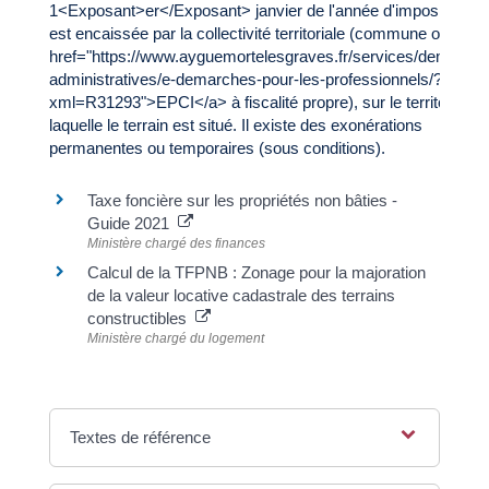
1<Exposant>er</Exposant> janvier de l'année d'imposition. El
est encaissée par la collectivité territoriale (commune ou <a
href="https://www.ayguemortelesgraves.fr/services/demarche
administratives/e-demarches-pour-les-professionnels/?
xml=R31293">EPCI</a> à fiscalité propre), sur le territoire de
laquelle le terrain est situé. Il existe des exonérations
permanentes ou temporaires (sous conditions).
Taxe foncière sur les propriétés non bâties -
Guide 2021
Ministère chargé des finances
Calcul de la TFPNB : Zonage pour la majoration
de la valeur locative cadastrale des terrains
constructibles
Ministère chargé du logement
Textes de référence