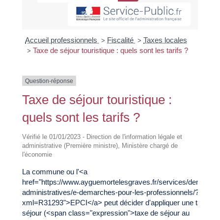
Accueil professionnels
Fiscalité
Taxes locales
>
>
Taxe de séjour touristique : quels sont les tarifs ?
>
Question-réponse
Taxe de séjour touristique :
quels sont les tarifs ?
Vérifié le 01/01/2023 - Direction de l'information légale et
administrative (Première ministre), Ministère chargé de
l'économie
La commune ou l'<a
href="https://www.ayguemortelesgraves.fr/services/demarche
administratives/e-demarches-pour-les-professionnels/?
xml=R31293">EPCI</a> peut décider d'appliquer une taxe de
séjour (<span class="expression">taxe de séjour au