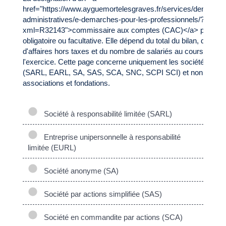
href="https://www.ayguemortelesgraves.fr/services/demarche
administratives/e-demarches-pour-les-professionnels/?
xml=R32143">commissaire aux comptes (CAC)</a> peut êtr
obligatoire ou facultative. Elle dépend du total du bilan, du chiff
d'affaires hors taxes et du nombre de salariés au cours de
l'exercice. Cette page concerne uniquement les sociétés
(SARL, EARL, SA, SAS, SCA, SNC, SCPI SCI) et non les
associations et fondations.
Société à responsabilité limitée (SARL)
Entreprise unipersonnelle à responsabilité
limitée (EURL)
Société anonyme (SA)
Société par actions simplifiée (SAS)
Société en commandite par actions (SCA)