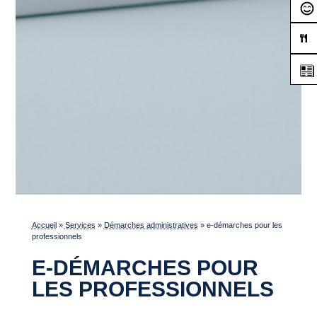
Accueil
»
Services
»
Démarches administratives
»
e-démarches pour les
professionnels
E-DÉMARCHES POUR
LES PROFESSIONNELS