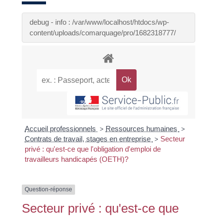
debug - info : /var/www/localhost/htdocs/wp-
content/uploads/comarquage/pro/1682318777/
Accueil professionnels
Ressources humaines
>
>
Contrats de travail, stages en entreprise
Secteur
>
privé : qu'est-ce que l'obligation d'emploi de
travailleurs handicapés (OETH)?
Question-réponse
Secteur privé : qu'est-ce que