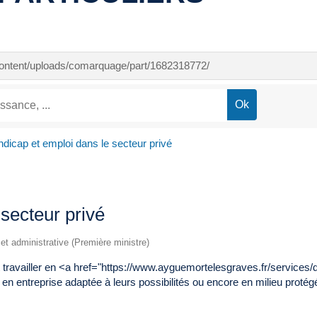
-content/uploads/comarquage/part/1682318772/
dicap et emploi dans le secteur privé
secteur privé
e et administrative (Première ministre)
 travailler en <a href="https://www.ayguemortelesgraves.fr/service
en entreprise adaptée à leurs possibilités ou encore en milieu protég