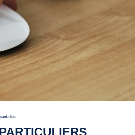
articuliers
PARTICULIERS