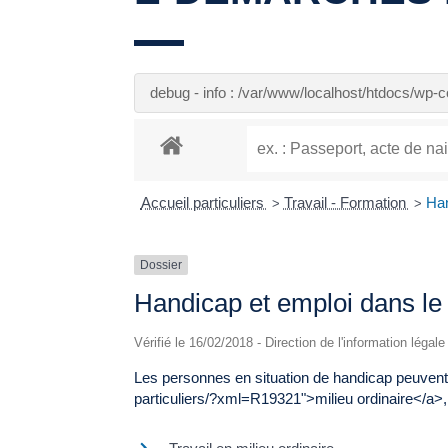
debug - info : /var/www/localhost/htdocs/wp
Accueil particuliers
Travail - Formation
Han
>
>
Dossier
Handicap et emploi dans le 
Vérifié le 16/02/2018 - Direction de l'information légal
Les personnes en situation de handicap peuvent
particuliers/?xml=R19321">milieu ordinaire</a>, 