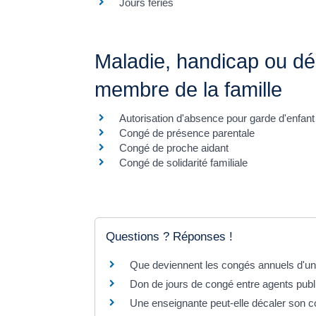
Jours fériés
Maladie, handicap ou d
membre de la famille
Autorisation d'absence pour garde d'enfan
Congé de présence parentale
Congé de proche aidant
Congé de solidarité familiale
Questions ? Réponses !
Que deviennent les congés annuels d'un
Don de jours de congé entre agents publ
Une enseignante peut-elle décaler son 