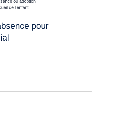
ssance ou adoption
ueil de l'enfant
'absence pour
ial