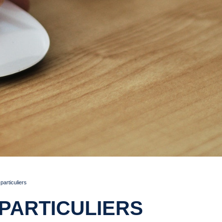
articuliers
PARTICULIERS