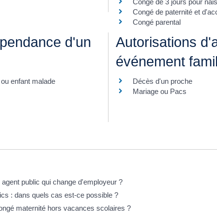
Congé de 3 jours pour nai
Congé de paternité et d'acc
Congé parental
épendance d'un
Autorisations d
événement famil
t ou enfant malade
Décès d'un proche
Mariage ou Pacs
 agent public qui change d'employeur ?
ics : dans quels cas est-ce possible ?
congé maternité hors vacances scolaires ?