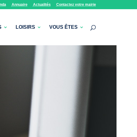
nda
Annuaire
Actualités
Contactez votre mairie
S
LOISIRS
VOUS ÊTES