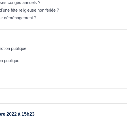
nt ses congés annuels ?
d'une fête religieuse non fériée ?
 pour déménagement ?
nction publique
on publique
re 2022 à 15h23