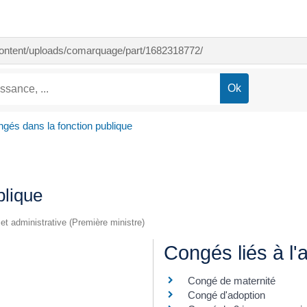
-content/uploads/comarquage/part/1682318772/
gés dans la fonction publique
blique
e et administrative (Première ministre)
Congés liés à l'
Congé de maternité
Congé d'adoption