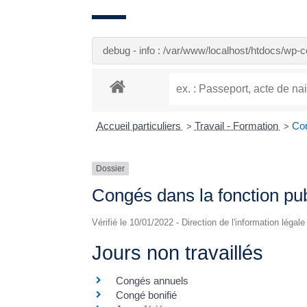
debug - info : /var/www/localhost/htdocs/wp
Accueil particuliers
Travail - Formation
Con
>
>
Dossier
Congés dans la fonction pu
Vérifié le 10/01/2022 - Direction de l'information légal
Jours non travaillés
Congés annuels
Congé bonifié