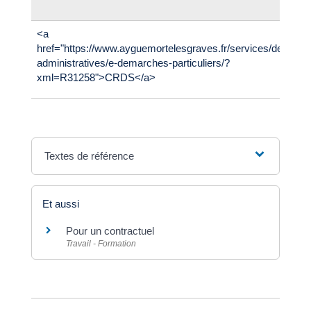
<a
href="https://www.ayguemortelesgraves.fr/services/demarc
administratives/e-demarches-particuliers/?
xml=R31258">CRDS</a>
Textes de référence
Et aussi
Pour un contractuel
Travail - Formation