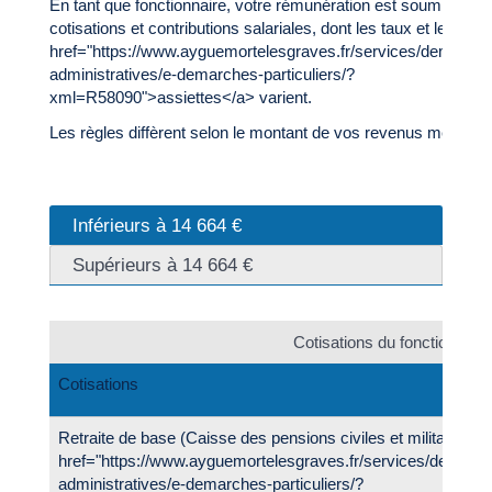
En tant que fonctionnaire, votre rémunération est soumise à d
cotisations et contributions salariales, dont les taux et les <a
href="https://www.ayguemortelesgraves.fr/services/demarche
administratives/e-demarches-particuliers/?
xml=R58090">assiettes</a> varient.
Les règles diffèrent selon le montant de vos revenus mensuel
Inférieurs à 14 664 €
Supérieurs à 14 664 €
Cotisations du fonctionnaire
Cotisations
Retraite de base (Caisse des pensions civiles et militaires o
href="https://www.ayguemortelesgraves.fr/services/demarc
administratives/e-demarches-particuliers/?