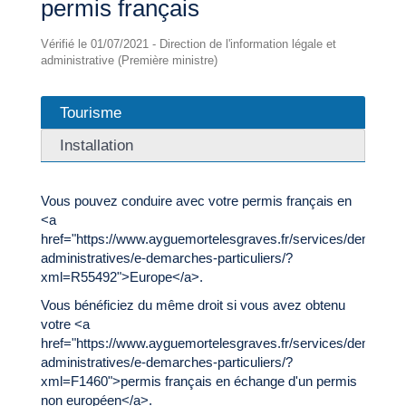
permis français
Vérifié le 01/07/2021 - Direction de l'information légale et
administrative (Première ministre)
Tourisme
Installation
Vous pouvez conduire avec votre permis français en
<a
href="https://www.ayguemortelesgraves.fr/services/demarche
administratives/e-demarches-particuliers/?
xml=R55492">Europe</a>.
Vous bénéficiez du même droit si vous avez obtenu
votre <a
href="https://www.ayguemortelesgraves.fr/services/demarche
administratives/e-demarches-particuliers/?
xml=F1460">permis français en échange d'un permis
non européen</a>.