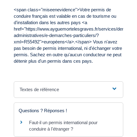
<span class="miseenevidence">Votre permis de
conduire français est valable en cas de tourisme ou
d'installation dans les autres pays <a
href="https://www.ayguemortelesgraves.fr/services/demarche
administratives/e-demarches-particuliers/?
xml=R55492">européens</a>.</span> Vous n'avez
pas besoin de permis international, ni d'échanger votre
permis. Sachez en outre qu'aucun conducteur ne peut
détenir plus d'un permis dans ces pays.
Textes de référence
Questions ? Réponses !
Faut-il un permis international pour
conduire à l'étranger ?