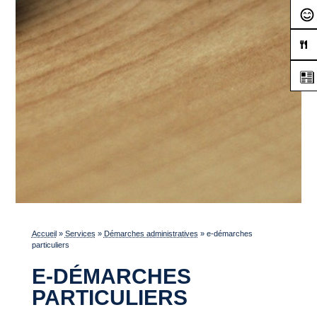
Accueil
»
Services
»
Démarches administratives
»
e-démarches
particuliers
E-DÉMARCHES
PARTICULIERS