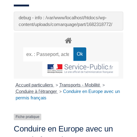
debug - info : /var/www/localhost/htdocs/wp-
content/uploads/comarquage/part/1682318772/
Accueil particuliers
Transports - Mobilité
>
>
Conduire à l'étranger
Conduire en Europe avec un
>
permis français
Fiche pratique
Conduire en Europe avec un