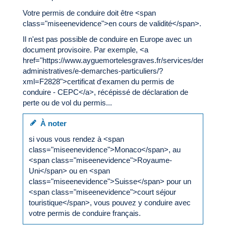
Votre permis de conduire doit être <span
class="miseenevidence">en cours de validité</span>.
Il n'est pas possible de conduire en Europe avec un
document provisoire. Par exemple, <a
href="https://www.ayguemortelesgraves.fr/services/demarche
administratives/e-demarches-particuliers/?
xml=F2828">certificat d'examen du permis de
conduire - CEPC</a>, récépissé de déclaration de
perte ou de vol du permis...
À noter
si vous vous rendez à <span
class="miseenevidence">Monaco</span>, au
<span class="miseenevidence">Royaume-
Uni</span> ou en <span
class="miseenevidence">Suisse</span> pour un
<span class="miseenevidence">court séjour
touristique</span>, vous pouvez y conduire avec
votre permis de conduire français.