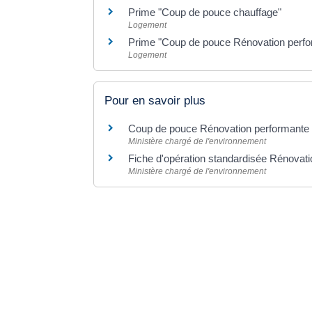
Prime "Coup de pouce chauffage"
Logement
Prime "Coup de pouce Rénovation perfor
Logement
Pour en savoir plus
Coup de pouce Rénovation performante de
Ministère chargé de l'environnement
Fiche d'opération standardisée Rénovatio
Ministère chargé de l'environnement
©
Direction de l'information légale et administrative
Dernière mise à jour de la page :
20 décemb