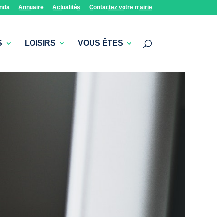
nda
Annuaire
Actualités
Contactez votre mairie
S
LOISIRS
VOUS ÊTES