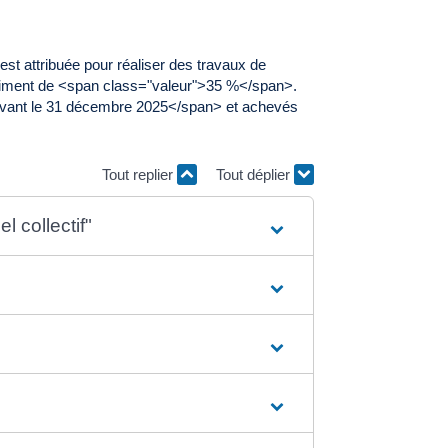
t attribuée pour réaliser des travaux de
bâtiment de <span class="valeur">35 %</span>.
>avant le 31 décembre 2025</span> et achevés
Tout replier
Tout déplier
 collectif"