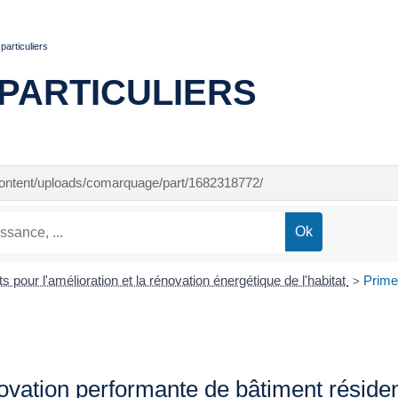
articuliers
PARTICULIERS
-content/uploads/comarquage/part/1682318772/
ts pour l'amélioration et la rénovation énergétique de l'habitat
Prime
>
tion performante de bâtiment résidenti