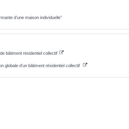
mante d'une maison individuelle"
 bâtiment résidentiel collectif
n globale d'un bâtiment résidentiel collectif
re 2022 à 15h23