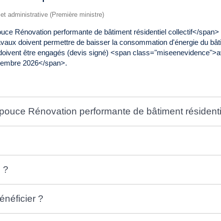
e et administrative (Première ministre)
e Rénovation performante de bâtiment résidentiel collectif</span> es
travaux doivent permettre de baisser la consommation d'énergie du 
ux doivent être engagés (devis signé) <span class="miseenevidence"
cembre 2026</span>.
pouce Rénovation performante de bâtiment résidentiel
 ?
énéficier ?