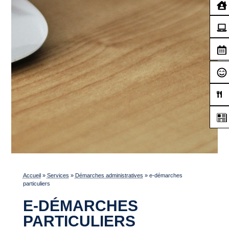
Accueil
»
Services
»
Démarches administratives
»
e-démarches
particuliers
E-DÉMARCHES
PARTICULIERS