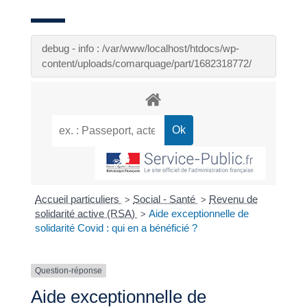
debug - info : /var/www/localhost/htdocs/wp-
content/uploads/comarquage/part/1682318772/
Accueil particuliers
Social - Santé
Revenu de
>
>
solidarité active (RSA)
Aide exceptionnelle de
>
solidarité Covid : qui en a bénéficié ?
Question-réponse
Aide exceptionnelle de