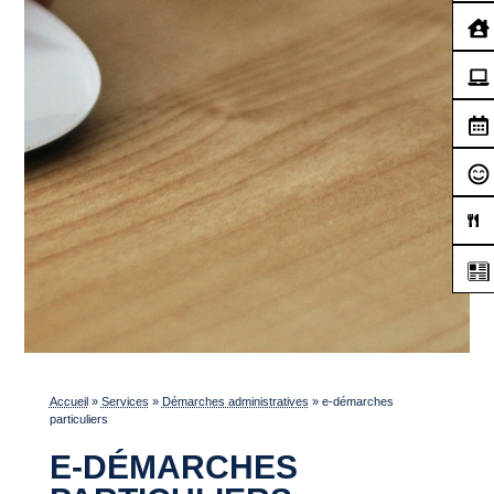
Accueil
»
Services
»
Démarches administratives
»
e-démarches
particuliers
E-DÉMARCHES