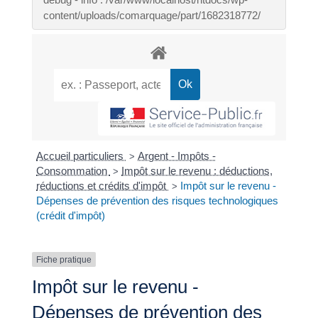
content/uploads/comarquage/part/1682318772/
Accueil particuliers
Argent - Impôts -
>
Consommation
Impôt sur le revenu : déductions,
>
réductions et crédits d'impôt
Impôt sur le revenu -
>
Dépenses de prévention des risques technologiques
(crédit d'impôt)
Fiche pratique
Impôt sur le revenu -
Dépenses de prévention des