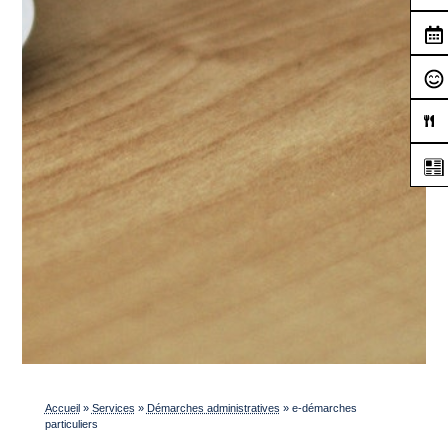
Accueil
»
Services
»
Démarches administratives
»
e-démarches
particuliers