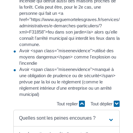
incendie qui détruit aussi des maisons proches de
la forêt. Cela peut être, pour le 2e cas, une
personne qui fait un <a
href="https://www.ayguemortelesgraves.fr/services/demar
administratives/e-demarches-particuliers/?
xml=F31858">feu dans son jardin</a> alors qu'elle
connaît l'arrêté municipal qui interdit les feux dans la
commune.
Avoir <span class="miseenevidence">utilisé des
moyens dangereux</span> comme l'explosion ou
l'incendie
Avoir <span class="miseenevidence">manqué à
une obligation de prudence ou de sécurité</span>
prévue par la loi ou le règlement (comme le
règlement intérieur d'une entreprise ou un arrêté
municipal)
Tout replier
Tout déplier
Quelles sont les peines encourues ?