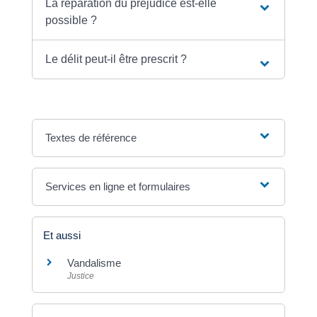
La réparation du préjudice est-elle
possible ?
Le délit peut-il être prescrit ?
Textes de référence
Services en ligne et formulaires
Et aussi
Vandalisme
Justice