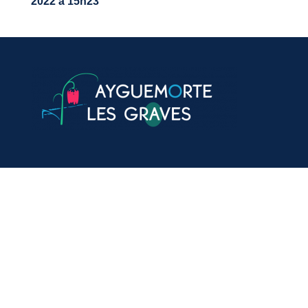
2022 à 15h23
VOTRE MAIRIE
20, avenue du général de Gaulle
33640 Ayguemorte-Les-Graves
Tél. : 05 56 67 10 15
Mail: contact@ayguemortelesgraves.fr
HORAIRES