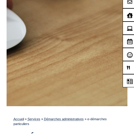
Accueil
»
Services
»
Démarches administratives
»
e-démarches
particuliers