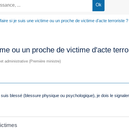
aire si je suis une victime ou un proche de victime d'acte terroriste ?
time ou un proche de victime d'acte terro
e et administrative (Première ministre)
ue je suis blessé (blessure physique ou psychologique), je dois le signa
ictimes