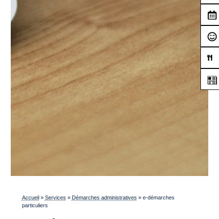
Accueil
»
Services
»
Démarches administratives
»
e-démarches
particuliers