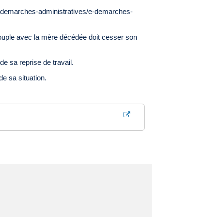
es/demarches-administratives/e-demarches-
n couple avec la mère décédée doit cesser son
de sa reprise de travail.
de sa situation.