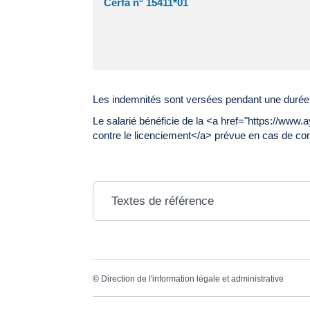
Cerfa n° 15411*01
Les indemnités sont versées pendant une durée
Le salarié bénéficie de la <a href="https://ww
contre le licenciement</a> prévue en cas de co
Textes de référence
©
Direction de l'information légale et administrative