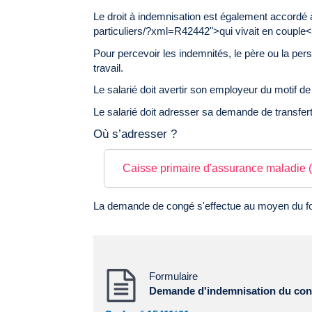
Le droit à indemnisation est également accordé
particuliers/?xml=R42442">qui vivait en couple
Pour percevoir les indemnités, le père ou la per
travail.
Le salarié doit avertir son employeur du motif de
Le salarié doit adresser sa demande de transfert 
Où s’adresser ?
Caisse primaire d'assurance maladie
La demande de congé s'effectue au moyen du fo
Formulaire
Demande d'indemnisation du con