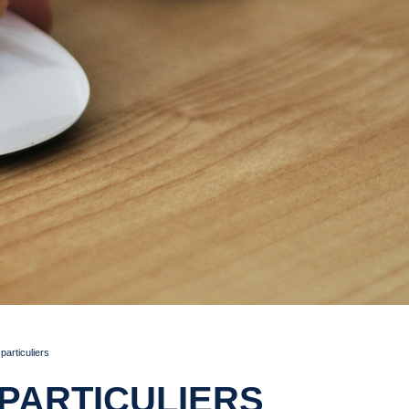
articuliers
PARTICULIERS