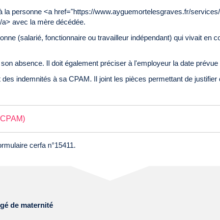
 à la personne <a href="https://www.ayguemortelesgraves.fr/servic
</a> avec la mère décédée.
sonne (salarié, fonctionnaire ou travailleur indépendant) qui vivait e
 son absence. Il doit également préciser à l'employeur la date prévue 
des indemnités à sa CPAM. Il joint les pièces permettant de justifier 
 (CPAM)
rmulaire cerfa n°15411.
gé de maternité