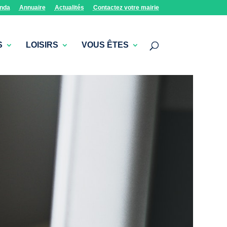
nda
Annuaire
Actualités
Contactez votre mairie
S
LOISIRS
VOUS ÊTES