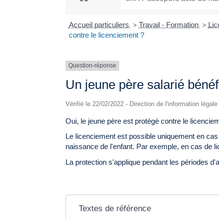
Accueil particuliers
Travail - Formation
Lic
>
>
contre le licenciement ?
Question-réponse
Un jeune père salarié bénéfi
Vérifié le 22/02/2022 - Direction de l'information légal
Oui, le jeune père est protégé contre le licenci
Le licenciement est possible uniquement en cas de
naissance de l'enfant. Par exemple, en cas de li
La protection s'applique pendant les périodes d'
Textes de référence