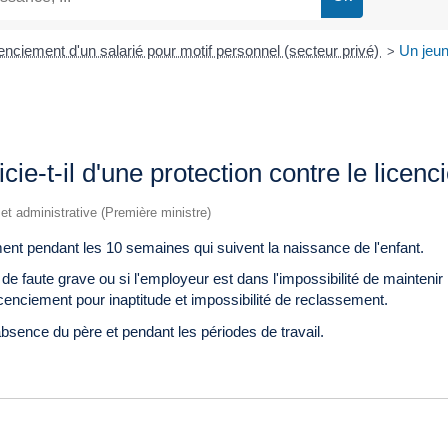
enciement d'un salarié pour motif personnel (secteur privé)
Un jeun
>
cie-t-il d'une protection contre le licen
e et administrative (Première ministre)
ement pendant les 10 semaines qui suivent la naissance de l'enfant.
 faute grave ou si l'employeur est dans l'impossibilité de maintenir le
cenciement pour inaptitude et impossibilité de reclassement.
absence du père et pendant les périodes de travail.