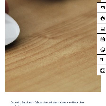
Accueil
»
Services
»
Démarches administratives
»
e-démarches