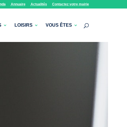
nda
Annuaire
Actualités
Contactez votre mairie
S
LOISIRS
VOUS ÊTES