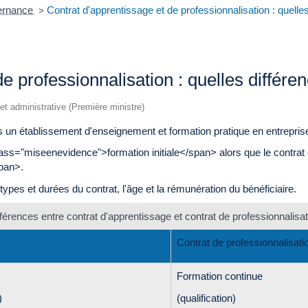
ternance
Contrat d'apprentissage et de professionnalisation : quelle
>
e professionnalisation : quelles différe
e et administrative (Première ministre)
s un établissement d'enseignement et formation pratique en entrepris
lass="miseenevidence">formation initiale</span> alors que le contrat 
pan>.
types et durées du contrat, l'âge et la rémunération du bénéficiaire.
fférences entre contrat d'apprentissage et contrat de professionnalisat
Contrat de professionnalisati
Formation continue
)
(qualification)