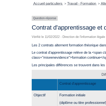
Accueil particuliers
Travail - Formation
Al
>
>
Question-réponse
Contrat d'apprentissage et d
Vérifié le 11/02/2022 - Direction de l'information légal
Les 2 contrats alternent formation théorique dan
Le contrat d'apprentissage relève de la <span c
class="miseenevidence">formation continue</s
Les principales différences se trouvent dans les 
Di
Contrat d'apprentissage
Objectif
Formation initiale
(diplôme ou titre professionnel