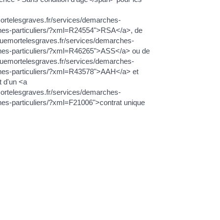
ortelesgraves.fr/services/demarches-
hes-particuliers/?xml=R24554">RSA</a>, de
yguemortelesgraves.fr/services/demarches-
hes-particuliers/?xml=R46265">ASS</a> ou de
yguemortelesgraves.fr/services/demarches-
hes-particuliers/?xml=R43578">AAH</a> et
t d'un <a
ortelesgraves.fr/services/demarches-
hes-particuliers/?xml=F21006">contrat unique