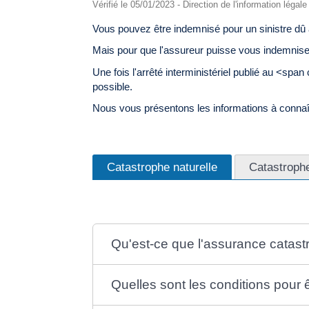
Vérifié le 05/01/2023 - Direction de l'information légal
Vous pouvez être indemnisé pour un sinistre dû 
Mais pour que l'assureur puisse vous indemniser, 
Une fois l'arrêté interministériel publié au <spa
possible.
Nous vous présentons les informations à connaî
Catastrophe naturelle
Catastroph
Qu'est-ce que l'assurance catast
Quelles sont les conditions pour 