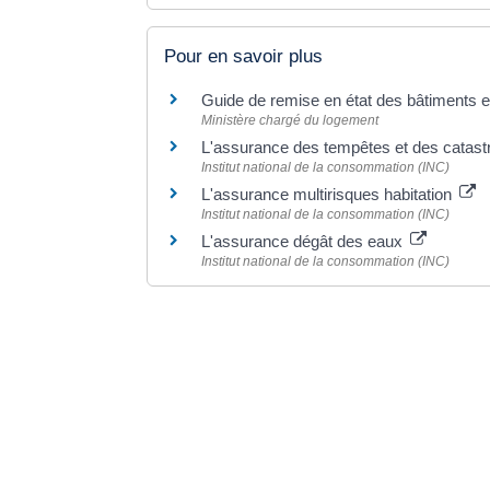
Pour en savoir plus
Guide de remise en état des bâtiments e
Ministère chargé du logement
L'assurance des tempêtes et des catast
Institut national de la consommation (INC)
L'assurance multirisques habitation
Institut national de la consommation (INC)
L'assurance dégât des eaux
Institut national de la consommation (INC)
©
Direction de l'information légale et administrative
Dernière mise à jour de la page :
20 décemb