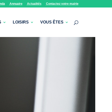
nda
Annuaire
Actualités
Contactez votre mairie
S
LOISIRS
VOUS ÊTES