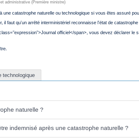
e et administrative (Première ministre)
à une catastrophe naturelle ou technologique si vous êtes assuré pou
il faut qu'un arrêté interministériel reconnaisse l'état de catastrophe
n class="expression">Journal officiel</span>, vous devez déclarer le s
tre.
e technologique
rophe naturelle ?
être indemnisé après une catastrophe naturelle ?