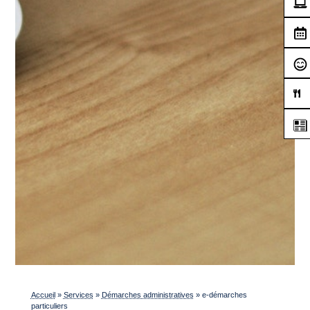
Accueil
»
Services
»
Démarches administratives
»
e-démarches
particuliers