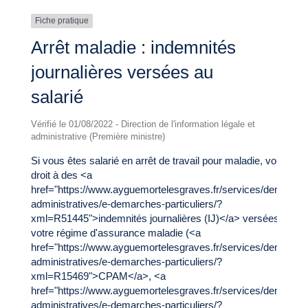
Fiche pratique
Arrêt maladie : indemnités
journalières versées au
salarié
Vérifié le 01/08/2022 - Direction de l'information légale et
administrative (Première ministre)
Si vous êtes salarié en arrêt de travail pour maladie, vous ave
droit à des <a
href="https://www.ayguemortelesgraves.fr/services/demarche
administratives/e-demarches-particuliers/?
xml=R51445">indemnités journalières (IJ)</a> versées par
votre régime d'assurance maladie (<a
href="https://www.ayguemortelesgraves.fr/services/demarche
administratives/e-demarches-particuliers/?
xml=R15469">CPAM</a>, <a
href="https://www.ayguemortelesgraves.fr/services/demarche
administratives/e-demarches-particuliers/?