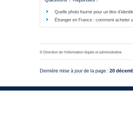
Quelle photo fournir pour un titre d'identit
Étranger en France : comment acheter un
©
Direction de l'information légale et administrative
Dernière mise à jour de la page :
20 décemb
VO
20, 
336