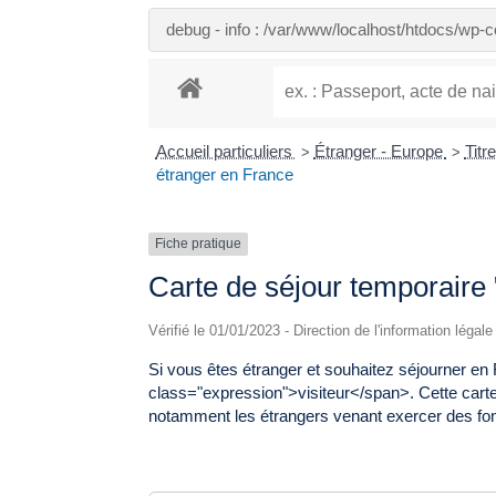
debug - info : /var/www/localhost/htdocs/wp
Accueil particuliers
Étranger - Europe
Titr
>
>
étranger en France
Fiche pratique
Carte de séjour temporaire 
Vérifié le 01/01/2023 - Direction de l'information légal
Si vous êtes étranger et souhaitez séjourner en 
class="expression">visiteur</span>. Cette carte
notamment les étrangers venant exercer des fon