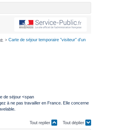
ce
Carte de séjour temporaire "visiteur" d'un
>
rte de séjour <span
ez à ne pas travailler en France. Elle concerne
velable.
Tout replier
Tout déplier