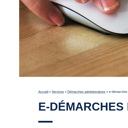
Accueil
»
Services
»
Démarches administratives
»
e-démarches p
E-DÉMARCHES 