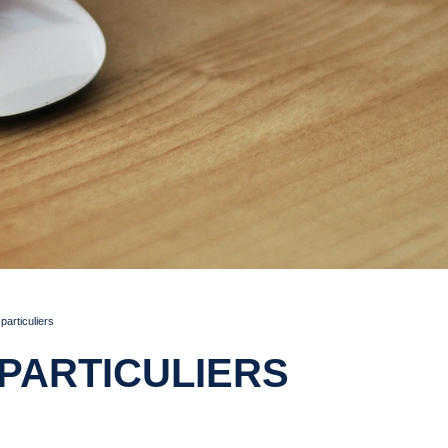
articuliers
PARTICULIERS