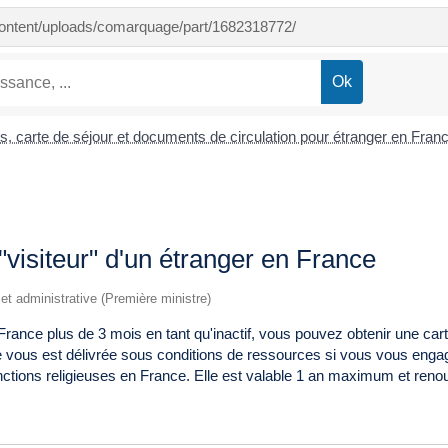
-content/uploads/comarquage/part/1682318772/
es, carte de séjour et documents de circulation pour étranger en Fran
"visiteur" d'un étranger en France
e et administrative (Première ministre)
France plus de 3 mois en tant qu'inactif, vous pouvez obtenir une ca
 vous est délivrée sous conditions de ressources si vous vous engag
ctions religieuses en France. Elle est valable 1 an maximum et renou