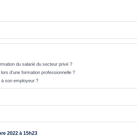
ormation du salarié du secteur privé ?
r lors d'une formation professionnelle ?
on à son employeur ?
re 2022 à 15h23