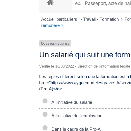
Accueil particuliers
Travail - Formation
For
>
>
rémunéré ?
Question-réponse
Un salarié qui suit une for
Vérifié le 18/03/2022 - Direction de l'information légal
Les règles diffèrent selon que la formation est à l'
href="https://www.ayguemortelesgraves.fr/serv
(Pro-A)</a>.
À l'initiative du salarié
À l'initiative de l'employeur
Dans le cadre de la Pro-A