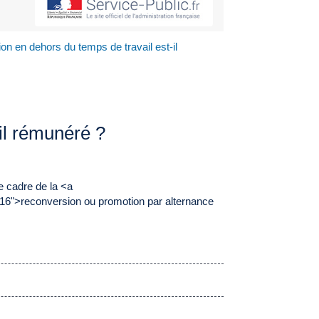
ion en dehors du temps de travail est-il
-il rémunéré ?
 le cadre de la <a
16">reconversion ou promotion par alternance