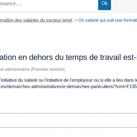
mation des salariés du secteur privé
Un salarié qui suit une format
>
mation en dehors du temps de travail est
e et administrative (Première ministre)
initiative du salarié ou l'initiative de l'employeur ou si elle a lieu dans
ices/demarches-administratives/e-demarches-particuliers/?xml=F135