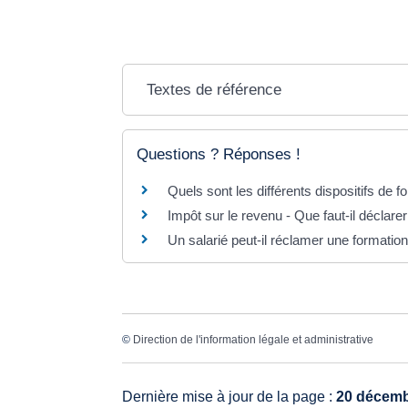
Textes de référence
Questions ? Réponses !
Quels sont les différents dispositifs de f
Impôt sur le revenu - Que faut-il déclare
Un salarié peut-il réclamer une formati
©
Direction de l'information légale et administrative
Dernière mise à jour de la page :
20 décemb