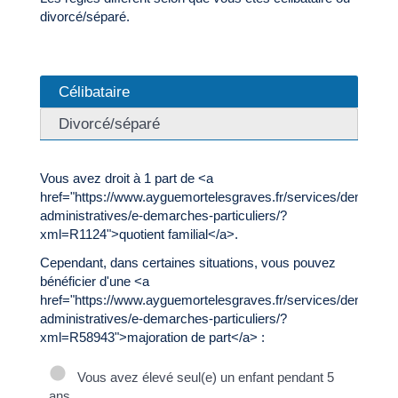
divorcé/séparé.
Célibataire
Divorcé/séparé
Vous avez droit à 1 part de <a
href="https://www.ayguemortelesgraves.fr/services/demarche
administratives/e-demarches-particuliers/?
xml=R1124">quotient familial</a>.
Cependant, dans certaines situations, vous pouvez
bénéficier d'une <a
href="https://www.ayguemortelesgraves.fr/services/demarche
administratives/e-demarches-particuliers/?
xml=R58943">majoration de part</a> :
Vous avez élevé seul(e) un enfant pendant 5
ans