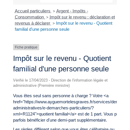
Accueil particuliers
Argent - Impôts -
>
Consommation
Impôt sur le revenu : déclaration et
>
revenus à déclarer
Impôt sur le revenu - Quotient
>
familial d'une personne seule
Fiche pratique
Impôt sur le revenu - Quotient
familial d'une personne seule
Vérifié le 17/04/2023 - Direction de l'information légale et
administrative (Première ministre)
Vous êtes seul sans personne à charge ? Votre <a
href="https://www.ayguemortelesgraves.fr/services/demarche
administratives/e-demarches-particuliers/?
xml=R1124">quotient familial</a> est de 1 part. Vous pouvez
parfois bénéficier d'une demi-part supplémentaire.
Les règles diffèrent selon que vous êtes célibataire ou