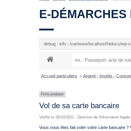
E-DÉMARCHES 
debug - info : /var/www/localhost/htdocs/wp
Accueil particuliers
Argent - Impôts - Cons
>
Fiche pratique
Vol de sa carte bancaire
Vérifié le 18/10/2021 - Direction de l'information légal
Vous vous êtes fait voler votre carte bancaire