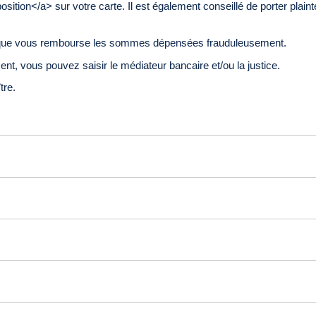
tion</a> sur votre carte. Il est également conseillé de porter plaint
banque vous rembourse les sommes dépensées frauduleusement.
ent, vous pouvez saisir le médiateur bancaire et/ou la justice.
tre.