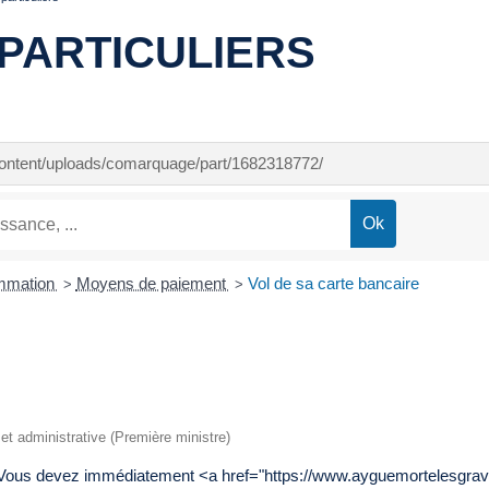
PARTICULIERS
-content/uploads/comarquage/part/1682318772/
ommation
Moyens de paiement
Vol de sa carte bancaire
>
>
e et administrative (Première ministre)
 ? Vous devez immédiatement <a href="https://www.ayguemortelesgrav