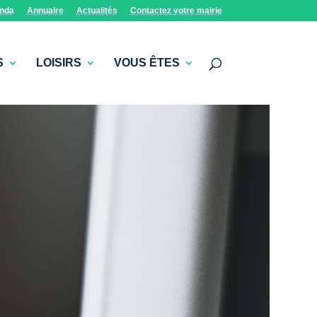
nda
Annuaire
Actualités
Contactez votre mairie
S
LOISIRS
VOUS ÊTES