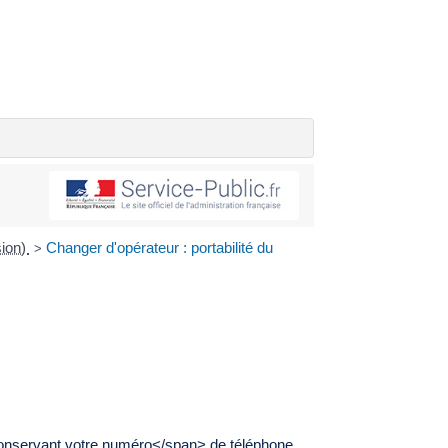
sion)
Changer d'opérateur : portabilité du
>
onservant votre numéro</span> de téléphone