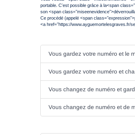
portable. C'est possible grâce à la<span clas
son <span class="miseenevidence">déverrouilla
Ce procédé (appelé <span class="expression">
<a href="https://www.ayguemortelesgraves.fr/s
Vous gardez votre numéro et le
Vous gardez votre numéro et ch
Vous changez de numéro et gard
Vous changez de numéro et de m