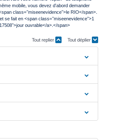
e même mobile, vous devez d'abord demander
é <span class="miseenevidence">le RIO</span>.
et se fait en <span class="miseenevidence">1
R17508">jour ouvrable</a>.</span>
Tout replier
Tout déplier