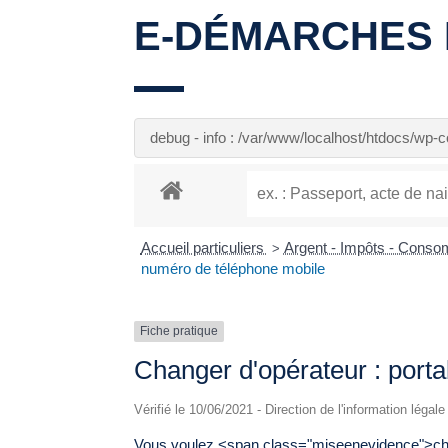
E-DÉMARCHES 
debug - info : /var/www/localhost/htdocs/wp
Accueil particuliers
Argent - Impôts - Cons
>
numéro de téléphone mobile
Fiche pratique
Changer d'opérateur : porta
Vérifié le 10/06/2021 - Direction de l'information légal
Vous voulez <span class="miseenevidence">ch