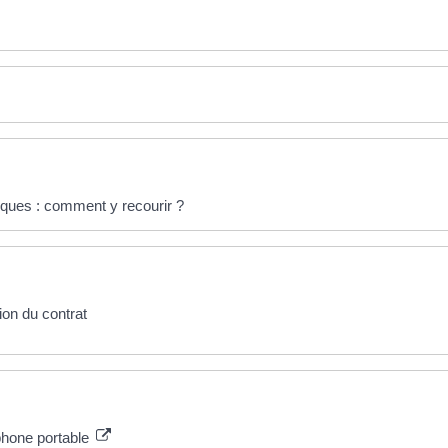
ques : comment y recourir ?
tion du contrat
phone portable