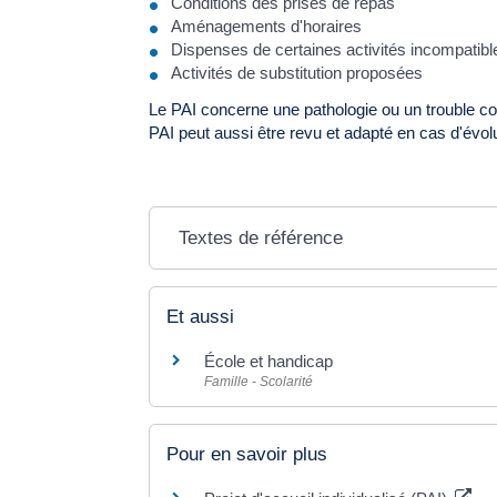
Conditions des prises de repas
Aménagements d'horaires
Dispenses de certaines activités incompatible
Activités de substitution proposées
Le PAI concerne une pathologie ou un trouble cons
PAI peut aussi être revu et adapté en cas d'évolu
Textes de référence
Et aussi
École et handicap
Famille - Scolarité
Pour en savoir plus