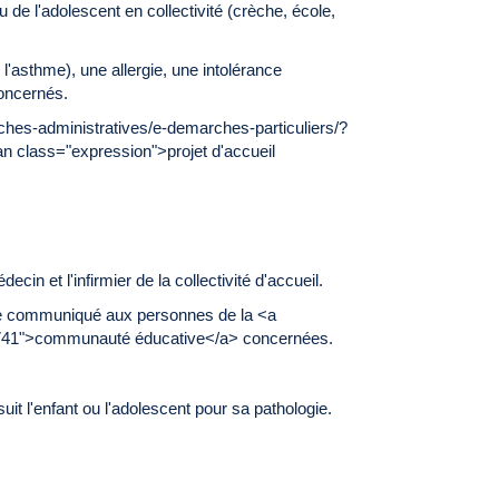
u de l'adolescent en collectivité (crèche, école,
l'asthme), une allergie, une intolérance
concernés.
ches-administratives/e-demarches-particuliers/?
 class="expression">projet d'accueil
cin et l'infirmier de la collectivité d'accueil.
uite communiqué aux personnes de la <a
51741">communauté éducative</a> concernées.
it l'enfant ou l'adolescent pour sa pathologie.