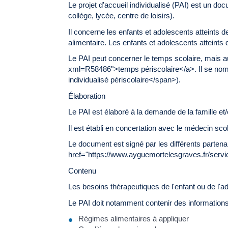
Le projet d'accueil individualisé (PAI) est un doc
collège, lycée, centre de loisirs).
Il concerne les enfants et adolescents atteints 
alimentaire. Les enfants et adolescents atteint
Le PAI peut concerner le temps scolaire, mais 
xml=R58486">temps périscolaire</a>. Il se nom
individualisé périscolaire</span>).
Élaboration
Le PAI est élaboré à la demande de la famille et/
Il est établi en concertation avec le médecin scola
Le document est signé par les différents parten
href="https://www.ayguemortelesgraves.fr/ser
Contenu
Les besoins thérapeutiques de l'enfant ou de l'a
Le PAI doit notamment contenir des informations 
Régimes alimentaires à appliquer