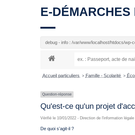
E-DÉMARCHES 
debug - info : /var/www/localhost/htdocs/wp
Accueil particuliers
Famille - Scolarité
Écol
>
>
Question-réponse
Qu'est-ce qu'un projet d'acc
Vérifié le 10/01/2022 - Direction de l'information légal
De quoi s'agit-il ?