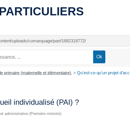
PARTICULIERS
-content/uploads/comarquage/part/1682318772/
e primaire (maternelle et élémentaire)
Qu'est-ce qu'un projet d'accu
>
ueil individualisé (PAI) ?
e et administrative (Première ministre)