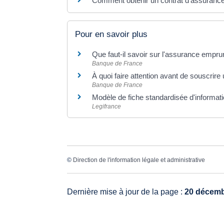
Comment obtenir un contrat d'assurance
Pour en savoir plus
Que faut-il savoir sur l'assurance empr
Banque de France
À quoi faire attention avant de souscrir
Banque de France
Modèle de fiche standardisée d'informat
Legifrance
©
Direction de l'information légale et administrative
Dernière mise à jour de la page :
20 décemb