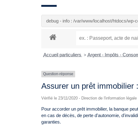
debug - info : /var/www/localhost/htdocs/wp
Accueil particuliers
Argent - Impôts - Cons
>
Question-réponse
Assurer un prêt immobilier :
Vérifié le 23/11/2020 - Direction de l'information légal
Pour accorder un prêt immobilier, la banque pe
en cas de décès, de perte d'autonomie, d'invalid
garanties.