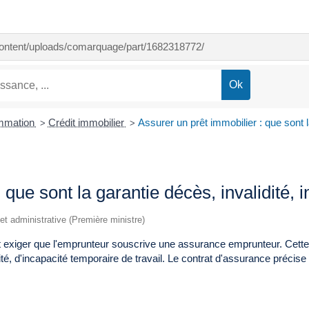
-content/uploads/comarquage/part/1682318772/
ommation
Crédit immobilier
Assurer un prêt immobilier : que sont l
>
>
 que sont la garantie décès, invalidité, 
e et administrative (Première ministre)
ut exiger que l'emprunteur souscrive une assurance emprunteur. Cett
ité, d'incapacité temporaire de travail. Le contrat d'assurance préci