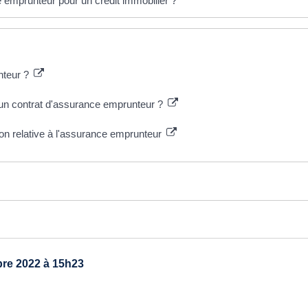
 emprunteur pour un crédit immobilier ?
unteur ?
e un contrat d'assurance emprunteur ?
ion relative à l'assurance emprunteur
re 2022 à 15h23