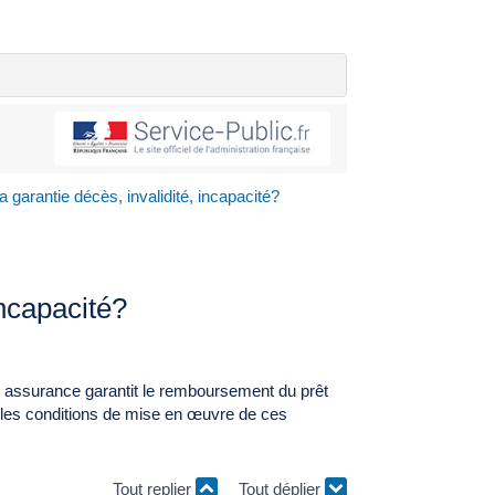
a garantie décès, invalidité, incapacité?
incapacité?
e assurance garantit le remboursement du prêt
se les conditions de mise en œuvre de ces
Tout replier
Tout déplier