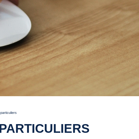
articuliers
PARTICULIERS