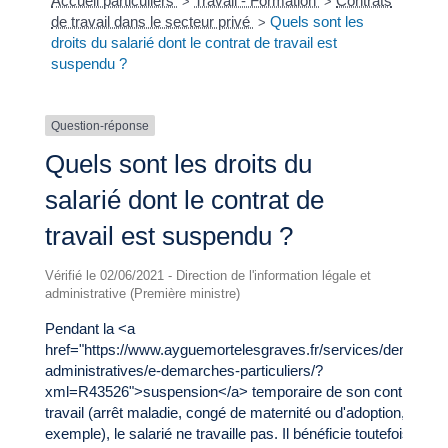
Accueil particuliers
Travail - Formation
Contrats
>
>
de travail dans le secteur privé
Quels sont les
>
droits du salarié dont le contrat de travail est
suspendu ?
Question-réponse
Quels sont les droits du
salarié dont le contrat de
travail est suspendu ?
Vérifié le 02/06/2021 - Direction de l'information légale et
administrative (Première ministre)
Pendant la <a
href="https://www.ayguemortelesgraves.fr/services/demarche
administratives/e-demarches-particuliers/?
xml=R43526">suspension</a> temporaire de son contrat de
travail (arrêt maladie, congé de maternité ou d'adoption, par
exemple), le salarié ne travaille pas. Il bénéficie toutefois de