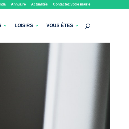
nda
Annuaire
Actualités
Contactez votre mairie
S
LOISIRS
VOUS ÊTES