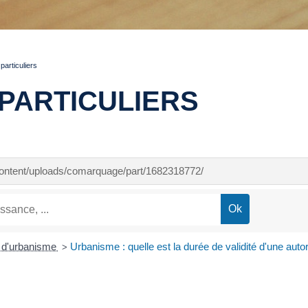
articuliers
PARTICULIERS
-content/uploads/comarquage/part/1682318772/
n d'urbanisme
Urbanisme : quelle est la durée de validité d'une autor
>