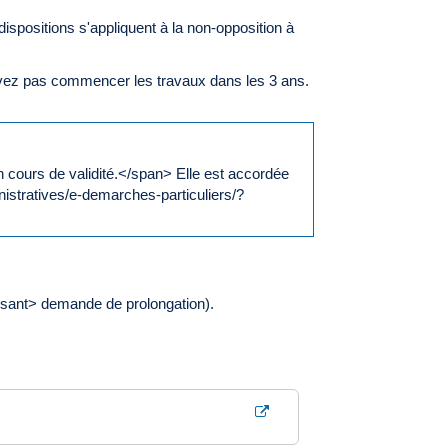
 dispositions s'appliquent à la non-opposition à
vez pas commencer les travaux dans les 3 ans.
cours de validité.</span> Elle est accordée
istratives/e-demarches-particuliers/?
posant> demande de prolongation).