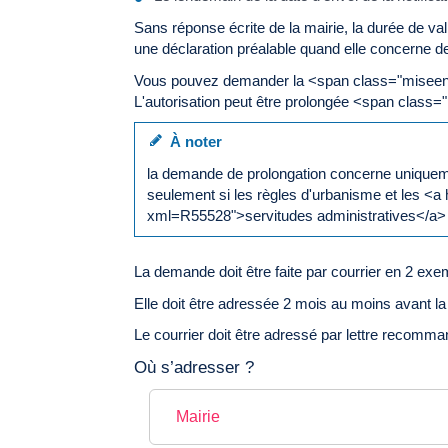
Sans réponse écrite de la mairie, la durée de vali
une déclaration préalable quand elle concerne d
Vous pouvez demander la <span class="miseenev
L'autorisation peut être prolongée <span class
À noter
la demande de prolongation concerne uniqueme
seulement si les règles d'urbanisme et les <
xml=R55528">servitudes administratives</a>
La demande doit être faite par courrier en 2 exe
Elle doit être adressée 2 mois au moins avant la
Le courrier doit être adressé par lettre recomm
Où s’adresser ?
Mairie