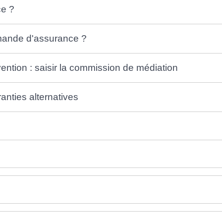
ce ?
emande d'assurance ?
ention : saisir la commission de médiation
anties alternatives