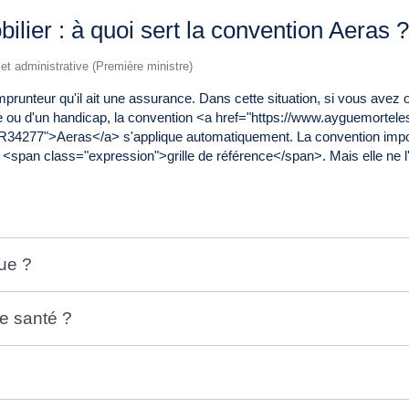
ilier : à quoi sert la convention Aeras 
e et administrative (Première ministre)
emprunteur qu'il ait une assurance. Dans cette situation, si vous av
 ou d'un handicap, la convention <a href="https://www.ayguemortele
l=R34277">Aeras</a> s'applique automatiquement. La convention imp
 <span class="expression">grille de référence</span>. Mais elle ne l'
que ?
e santé ?