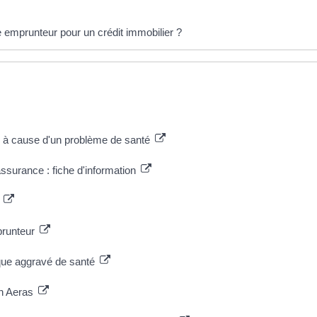
 emprunteur pour un crédit immobilier ?
er à cause d'un problème de santé
assurance : fiche d'information
s
prunteur
sque aggravé de santé
on Aeras