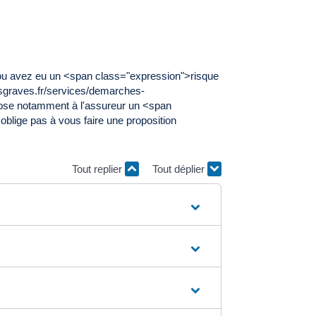
?
ez ou avez eu un <span class="expression">risque
sgraves.fr/services/demarches-
ose notamment à l'assureur un <span
oblige pas à vous faire une proposition
Tout replier
Tout déplier