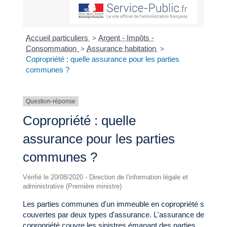
Accueil particuliers
Argent - Impôts -
>
Consommation
Assurance habitation
>
>
Copropriété : quelle assurance pour les parties
communes ?
Question-réponse
Copropriété : quelle
assurance pour les parties
communes ?
Vérifié le 20/08/2020 - Direction de l'information légale et
administrative (Première ministre)
Les parties communes d'un immeuble en copropriété sont
couvertes par deux types d'assurance. L'assurance de la
copropriété couvre les sinistres émanant des parties