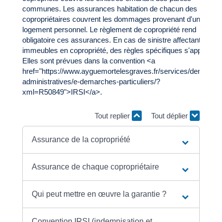
communes. Les assurances habitation de chacun des
copropriétaires couvrent les dommages provenant d'un
logement personnel. Le règlement de copropriété rend
obligatoire ces assurances. En cas de sinistre affectant les
immeubles en copropriété, des règles spécifiques s'appliquent
Elles sont prévues dans la convention <a
href="https://www.ayguemortelesgraves.fr/services/demarche
administratives/e-demarches-particuliers/?
xml=R50849">IRSI</a>.
Tout replier
Tout déplier
Assurance de la copropriété
Assurance de chaque copropriétaire
Qui peut mettre en œuvre la garantie ?
Convention IRSI (indemnisation et