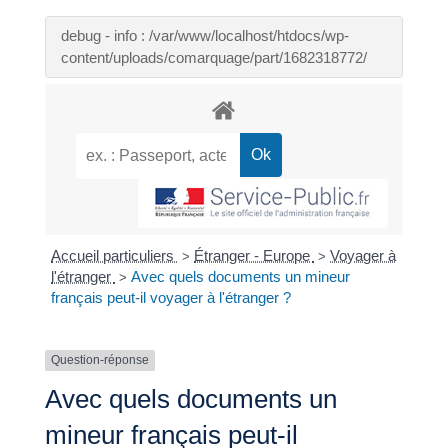
debug - info : /var/www/localhost/htdocs/wp-
content/uploads/comarquage/part/1682318772/
Accueil particuliers
Étranger - Europe
Voyager à
>
>
l'étranger
Avec quels documents un mineur
>
français peut-il voyager à l'étranger ?
Question-réponse
Avec quels documents un
mineur français peut-il