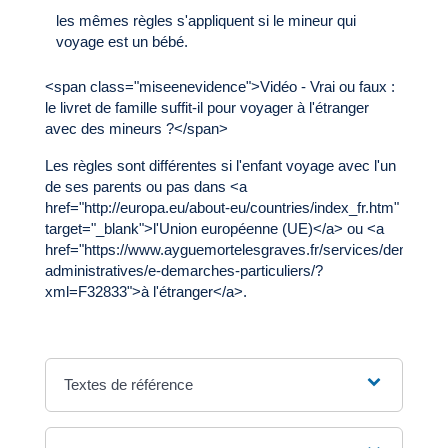
les mêmes règles s'appliquent si le mineur qui
voyage est un bébé.
<span class="miseenevidence">Vidéo - Vrai ou faux :
le livret de famille suffit-il pour voyager à l'étranger
avec des mineurs ?</span>
Les règles sont différentes si l'enfant voyage avec l'un
de ses parents ou pas dans <a
href="http://europa.eu/about-eu/countries/index_fr.htm"
target="_blank">l'Union européenne (UE)</a> ou <a
href="https://www.ayguemortelesgraves.fr/services/demarche
administratives/e-demarches-particuliers/?
xml=F32833">à l'étranger</a>.
Textes de référence