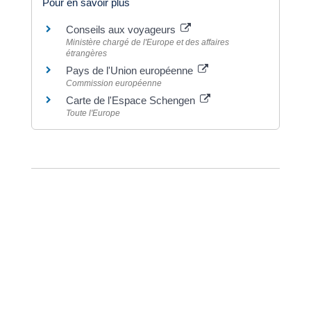
Pour en savoir plus
Conseils aux voyageurs
Ministère chargé de l'Europe et des affaires
étrangères
Pays de l'Union européenne
Commission européenne
Carte de l'Espace Schengen
Toute l'Europe
©
Direction de l'information légale et administrative
Dernière mise à jour de la page :
20 décembre
2022 à 15h23