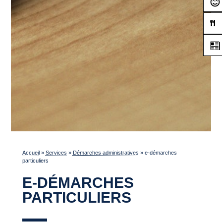
Accueil
»
Services
»
Démarches administratives
»
e-démarches
particuliers
E-DÉMARCHES
PARTICULIERS