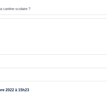
la cantine scolaire ?
re 2022 à 15h23