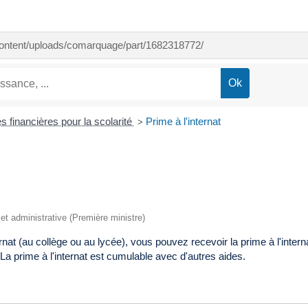
-content/uploads/comarquage/part/1682318772/
s financières pour la scolarité
Prime à l'internat
>
e et administrative (Première ministre)
ernat (au collège ou au lycée), vous pouvez recevoir la prime à l'intern
La prime à l'internat est cumulable avec d'autres aides.