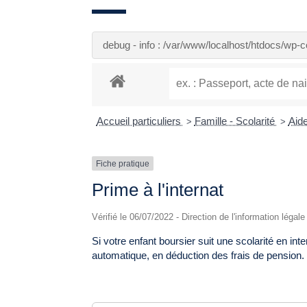
debug - info : /var/www/localhost/htdocs/wp
Accueil particuliers
Famille - Scolarité
Aide
>
>
Fiche pratique
Prime à l'internat
Vérifié le 06/07/2022 - Direction de l'information légal
Si votre enfant boursier suit une scolarité en int
automatique, en déduction des frais de pension. 