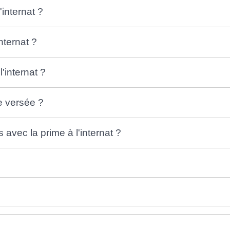
'internat ?
nternat ?
'internat ?
le versée ?
avec la prime à l'internat ?