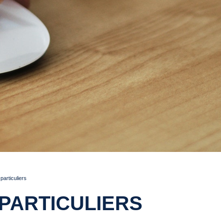
articuliers
PARTICULIERS