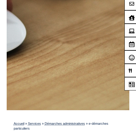
Accueil
»
Services
»
Démarches administratives
»
e-démarches
particuliers