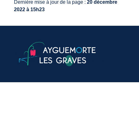
Dernière mise à jour de la page :
20 décembre
2022 à 15h23
VOTRE MAIRIE
20, avenue du général de Gaulle
33640 Ayguemorte-Les-Graves
Tél. : 05 56 67 10 15
Mail: contact@ayguemortelesgraves.fr