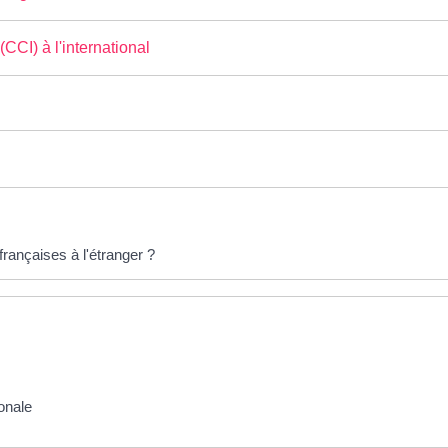
CI) à l'international
françaises à l'étranger ?
ionale