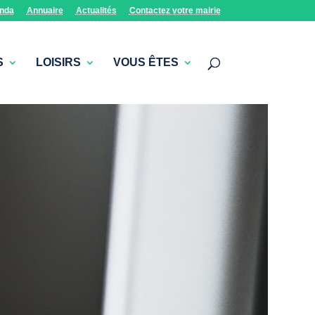
nda
Annuaire
Actualités
Contactez votre mairie
S
LOISIRS
VOUS ÊTES