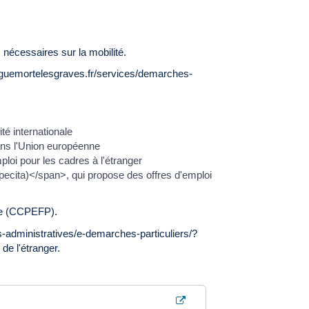
nécessaires sur la mobilité.
ayguemortelesgraves.fr/services/demarches-
té internationale
ans l'Union européenne
oi pour les cadres à l'étranger
pecita)</span>, qui propose des offres d'emploi
lle (CCPEFP).
administratives/e-demarches-particuliers/?
de l'étranger.