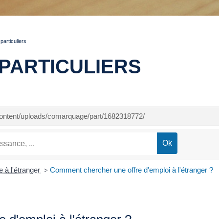
articuliers
PARTICULIERS
-content/uploads/comarquage/part/1682318772/
e à l'étranger
Comment chercher une offre d'emploi à l'étranger ?
>