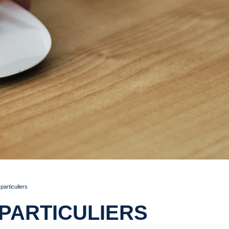
articuliers
PARTICULIERS