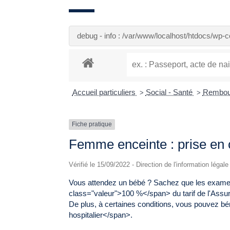
debug - info : /var/www/localhost/htdocs/wp
Accueil particuliers
Social - Santé
Rembour
>
>
Fiche pratique
Femme enceinte : prise en
Vérifié le 15/09/2022 - Direction de l'information légal
Vous attendez un bébé ? Sachez que les examens
class="valeur">100 %</span> du tarif de l'Assu
De plus, à certaines conditions, vous pouvez bé
hospitalier</span>.