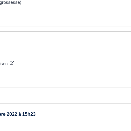
 grossesse)
aison
re 2022 à 15h23