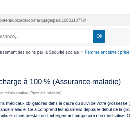
-content/uploads/comarquage/part/1682318772/
sement des soins par la Sécurité sociale
Femme enceinte : prise
>
 charge à 100 % (Assurance maladie)
e et administrative (Première ministre)
 médicaux obligatoires dans le cadre du suivi de votre grossesse (
rance maladie. Cela comprend les examens depuis le début de la gro
néficier d'une prestation d'hébergement temporaire non médicalisé. 