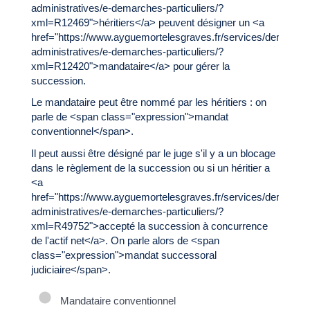
administratives/e-demarches-particuliers/?
xml=R12469">héritiers</a> peuvent désigner un <a
href="https://www.ayguemortelesgraves.fr/services/demarche
administratives/e-demarches-particuliers/?
xml=R12420">mandataire</a> pour gérer la
succession.
Le mandataire peut être nommé par les héritiers : on
parle de <span class="expression">mandat
conventionnel</span>.
Il peut aussi être désigné par le juge s'il y a un blocage
dans le règlement de la succession ou si un héritier a
<a
href="https://www.ayguemortelesgraves.fr/services/demarche
administratives/e-demarches-particuliers/?
xml=R49752">accepté la succession à concurrence
de l'actif net</a>. On parle alors de <span
class="expression">mandat successoral
judiciaire</span>.
Mandataire conventionnel