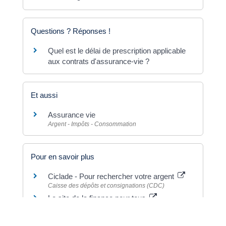
Questions ? Réponses !
Quel est le délai de prescription applicable
aux contrats d'assurance-vie ?
Et aussi
Assurance vie
Argent - Impôts - Consommation
Pour en savoir plus
Ciclade - Pour rechercher votre argent
Caisse des dépôts et consignations (CDC)
Le site de la finance pour tous
Institut pour l'éducation financière du public (IEFP)
Assurance vie : les contrats en