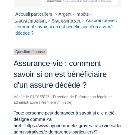
Accueil particuliers
Argent - Impôts -
>
Consommation
Assurance vie
Assurance-vie :
>
>
comment savoir si on est bénéficiaire d'un assuré
décédé ?
Question-réponse
Assurance-vie : comment
savoir si on est bénéficiaire
d'un assuré décédé ?
Vérifié le 01/01/2023 - Direction de l'information légale et
administrative (Première ministre)
Toute personne peut demander à savoir si elle a été
désigné comme <a
href="https://www.ayguemortelesgraves.fr/services/demarche
administratives/e-demarches-particuliers/?