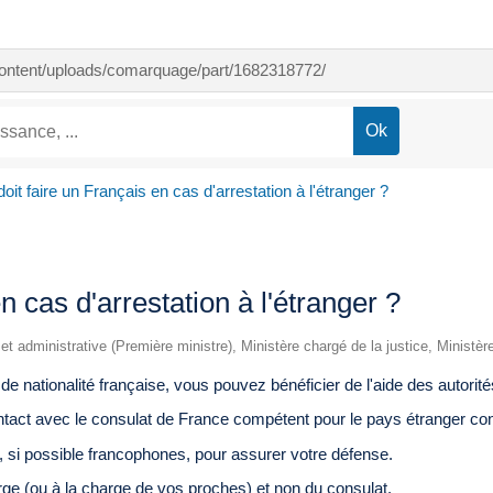
-content/uploads/comarquage/part/1682318772/
oit faire un Français en cas d'arrestation à l'étranger ?
n cas d'arrestation à l'étranger ?
e et administrative (Première ministre), Ministère chargé de la justice, Ministè
 de nationalité française, vous pouvez bénéficier de l'aide des autorit
tact avec le consulat de France compétent pour le pays étranger co
s, si possible francophones, pour assurer votre défense.
rge (ou à la charge de vos proches) et non du consulat.