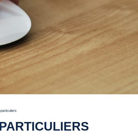
articuliers
PARTICULIERS