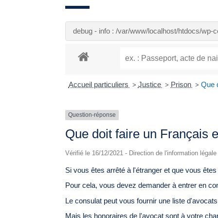
debug - info : /var/www/localhost/htdocs/wp
Accueil particuliers
Justice
Prison
Que d
>
>
>
Question-réponse
Que doit faire un Français e
Vérifié le 16/12/2021 - Direction de l'information légal
Si vous êtes arrêté à l'étranger et que vous êtes
Pour cela, vous devez demander à entrer en con
Le consulat peut vous fournir une liste d'avocat
Mais les honoraires de l'avocat sont à votre cha