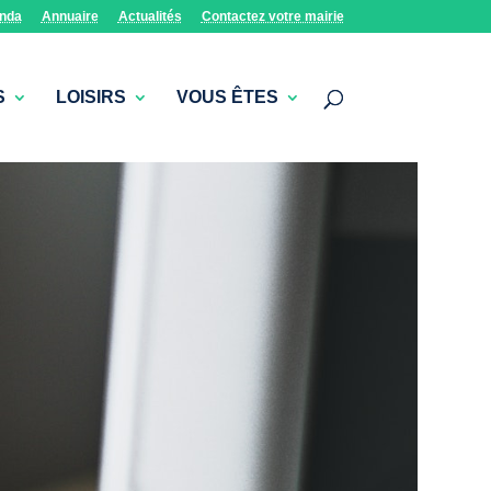
nda
Annuaire
Actualités
Contactez votre mairie
S
LOISIRS
VOUS ÊTES