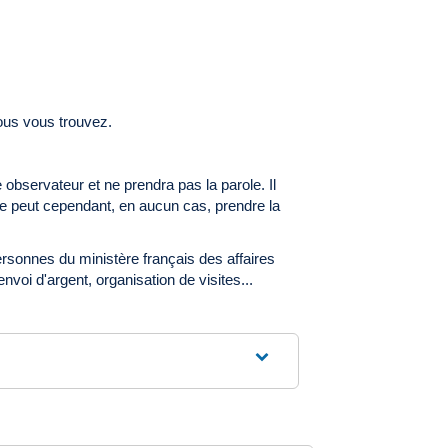
ous vous trouvez.
observateur et ne prendra pas la parole. Il
 ne peut cependant, en aucun cas, prendre la
rsonnes du ministère français des affaires
voi d'argent, organisation de visites...