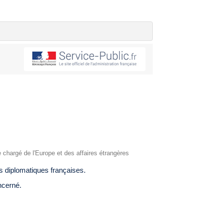
re chargé de l'Europe et des affaires étrangères
és diplomatiques françaises.
ncerné.