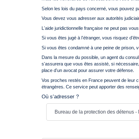
Selon les lois du pays concerné, vous pouvez parfo
Vous devez vous adresser aux autorités judiciai
L'aide juridictionnelle française ne peut pas vou
Si vous êtes jugé à l'étranger, vous risquez d
Si vous êtes condamné à une peine de prison, vo
Dans la mesure du possible, un agent du consula
s'assurera que vous êtes assisté, si nécessaire,
place d'un avocat pour assurer votre défense.
Vos proches restés en France peuvent de leur cô
étrangères. Ce service peut apporter des renseig
Où s’adresser ?
Bureau de la protection des détenus - 