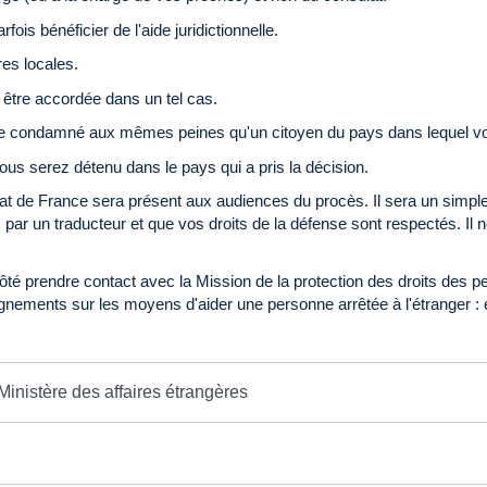
is bénéficier de l'aide juridictionnelle.
res locales.
s être accordée dans un tel cas.
'être condamné aux mêmes peines qu'un citoyen du pays dans lequel v
us serez détenu dans le pays qui a pris la décision.
t de France sera présent aux audiences du procès. Il sera un simple 
 par un traducteur et que vos droits de la défense sont respectés. Il
té prendre contact avec la Mission de la protection des droits des pe
nements sur les moyens d'aider une personne arrêtée à l'étranger : en
Ministère des affaires étrangères